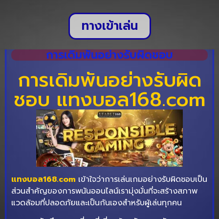
ทางเข้าเล่น
การเดิมพันอย่างรับผิดชอบ
การเดิมพันอย่างรับผิด
ชอบ แทงบอล168.com
แทงบอล168.com
เข้าใจว่าการเล่นเกมอย่างรับผิดชอบเป็น
ส่วนสำคัญของการพนันออนไลน์เรามุ่งมั่นที่จะสร้างสภาพ
แวดล้อมที่ปลอดภัยและเป็นกันเองสำหรับผู้เล่นทุกคน