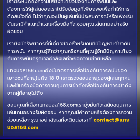
เราตระหนักถึงความเสี่ยงที่เกี่ยวข้องกับการพนันและ
ต้องการให้ผู้เล่นของเราได้รับข้อมูลที่เพียงพอเพื่อทำให้การ
ตัดสินใจที่ดี ไม่ว่าคุณจะเป็นผู้เล่นที่มีประสบการณ์หรือเพิ่งเริ่ม
ต้นเรามีคำแนะนำและเครื่องมือที่จะช่วยคุณเล่นเกมอย่างรับ
ผิดชอบ
เรายังมีทรัพยากรที่ที่เกี่ยวข้องสำหรับคนที่มีปัญหาเกี่ยวกับ
การพนัน หากคุณรู้สึกว่าคุณหรือคนที่คุณรู้จักมีปัญหาเกี่ยว
กับการพนันกรุณาอย่าลังเลที่จะขอความช่วยเหลือ
แทงบอล168.comยังมีมาตรการเพื่อป้องกันการพนันของ
เยาวชนที่อายุไม่ถึง 18 ปี เราตรวจสอบอายุของผู้เล่นทุกคน
และใช้เครื่องมือการควบคุมการเข้าถึงเพื่อป้องกันการเข้าถึง
จากผู้ที่อายุไม่ถึง
ขอบคุณที่เลือกแทงบอล168.comเรามุ่งมั่นที่จะสนับสนุนการ
เล่นเกมอย่างรับผิดชอบ หากคุณมีคำถามหรือต้องการความ
ช่วยเหลือกรุณาอย่าลังเลที่จะติดต่อเราที่
contact@แทง
บอล168.com